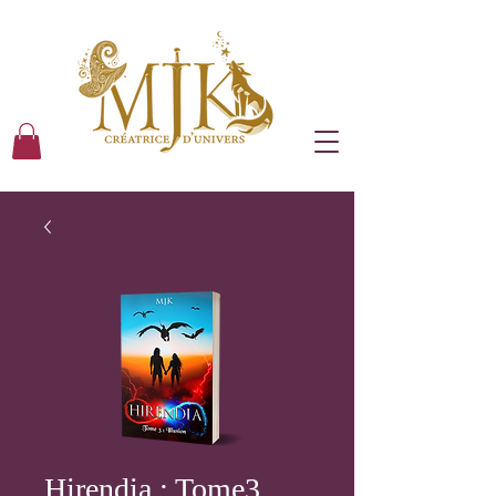
Hirendia : Tome3