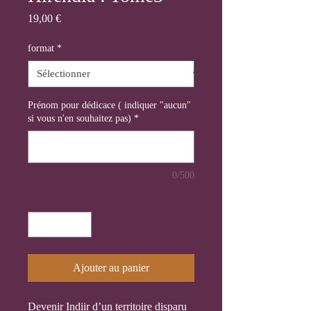
Prix
19,00 €
format
*
Prénom pour dédicace ( indiquer "aucun"
si vous n'en souhaitez pas)
*
0/500
Quantité
*
Ajouter au panier
Devenir Indiir d’un territoire disparu