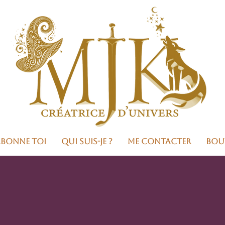
Abonne toi
Qui suis-je ?
Me contacter
Bou