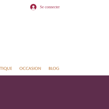
Se connecter
tique
Occasion
Blog