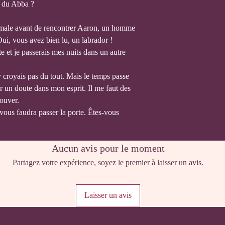
e du Abba ?
rmale avant de rencontrer Aaron, un homme
Oui, vous avez bien lu, un labrador !
e et je passerais mes nuits dans un autre
y croyais pas du tout. Mais le temps passe
r un doute dans mon esprit. Il me faut des
rouver.
l vous faudra passer la porte. Êtes-vous
Aucun avis pour le moment
Partagez votre expérience, soyez le premier à laisser un avis.
Laisser un avis