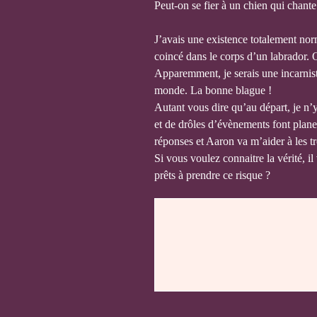
Peut-on se fier à un chien qui chant
J’avais une existence totalement no
coincé dans le corps d’un labrador. 
Apparemment, je serais une incarnist
monde. La bonne blague !
Autant vous dire qu’au départ, je n’
et de drôles d’évènements font plane
réponses et Aaron va m’aider à les t
Si vous voulez connaitre la vérité, i
prêts à prendre ce risque ?