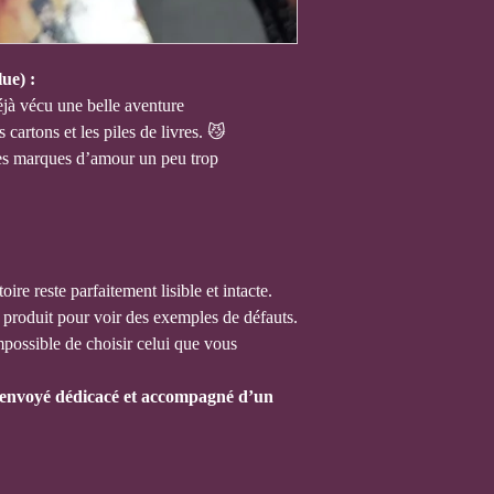
ue) :
déjà vécu une belle aventure
s cartons et les piles de livres. 😼
s marques d’amour un peu trop
stoire reste parfaitement lisible et intacte.
e produit pour voir des exemples de défauts.
mpossible de choisir celui que vous
 envoyé dédicacé et accompagné d’un