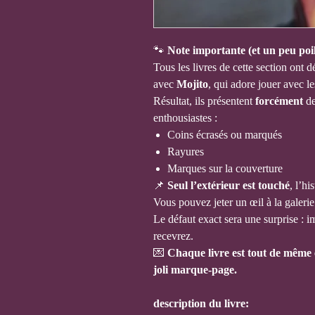
🐾
Note importante (et un peu poil
Tous les livres de cette section ont 
avec
Mojito
, qui adore jouer avec le
Résultat, ils présentent
forcément
de
enthousiastes :
Coins écrasés ou marqués
Rayures
Marques sur la couverture
📌
Seul l’extérieur est touché
, l’hi
Vous pouvez jeter un œil à la galeri
Le défaut exact sera une surprise : i
recevrez.
💌
Chaque livre est tout de même
joli marque-page.
description du livre: