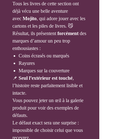
Tous les livres de cette section ont
déjà vécu une belle aventure
avec
Mojito
, qui adore jouer avec les
cartons et les piles de livres. 😼
Résultat, ils présentent
forcément
des
marques d’amour un peu trop
enthousiastes :
Coins écrasés ou marqués
Rayures
Marques sur la couverture
📌
Seul l’extérieur est touché
,
l’histoire reste parfaitement lisible et
intacte.
Vous pouvez jeter un œil à la galerie
produit pour voir des exemples de
défauts.
Le défaut exact sera une surprise :
impossible de choisir celui que vous
recevrez.